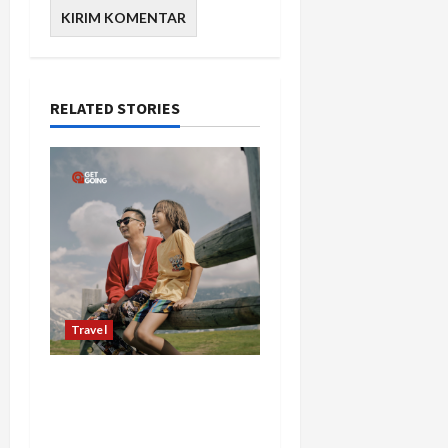
RELATED STORIES
Travel
Mengapa Liburan Private
Trip Jauh Lebih Ideal
Dibandingkan Open Trip