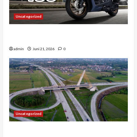
Uncategorized
Vario 160 dan Pengalaman Berkendara di
Tengah Kemacetan Kota Besar
admin
Juni 21, 2026
0
Uncategorized
Konstruksi Digital di Bogor – Mengapa Arsitek