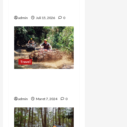
Untuk Liburan Keluarga
Kamu
admin
Juli 15, 2026
0
Travel
Petualangan Seru di Bali
dengan Pertiwi
Adventure
admin
Maret 7, 2024
0