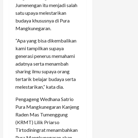
Jumenengan itu menjadi salah
satu upaya melestarikan
budaya khususnya di Pura
Mangkunegaran.
“Apa yang bisa dikembalikan
kami tampilkan supaya
generasi penerus memahami
adatnya serta menambah
sharing ilmu supaya orang
tertarik belajar budaya serta
melestarikan,” kata dia.
Pengageng Wedhana Satrio
Pura Mangkunegaran Kanjeng
Raden Mas Tumenggung
(KRMT) Lilik Priarso
Tirtodiningrat menambahkan
Pura Mangkunegaran akan