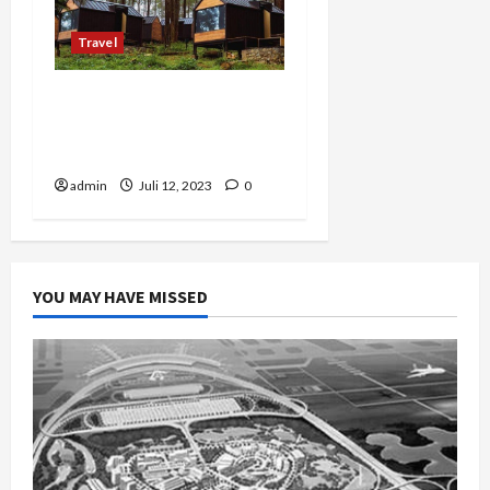
Travel
Bobocabin Cikole,
Penginapan Glamping
Terbaik di Jawa Barat
admin
Juli 12, 2023
0
YOU MAY HAVE MISSED