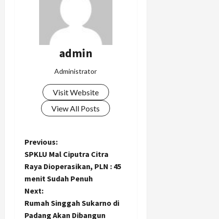
admin
Administrator
Visit Website
View All Posts
P
Previous:
SPKLU Mal Ciputra Citra
o
Raya Dioperasikan, PLN : 45
menit Sudah Penuh
s
Next:
t
Rumah Singgah Sukarno di
Padang Akan Dibangun