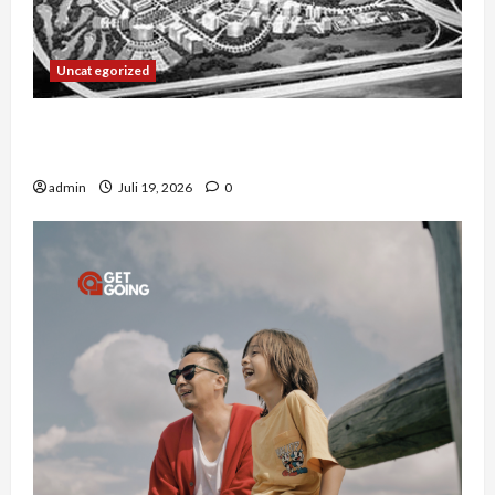
Uncategorized
Manajemen Rantai Pasok Konstruksi: Mencegah
Bottleneck Material di Proyek Raksasa
admin
Juli 19, 2026
0