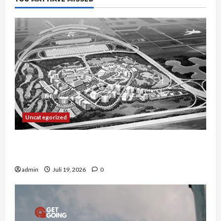
Uncategorized
Manajemen Rantai Pasok Konstruksi: Mencegah
Bottleneck Material di Proyek Raksasa
admin
Juli 19, 2026
0