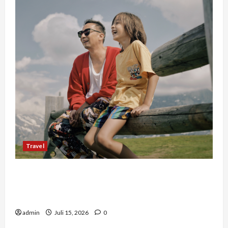
Travel
Mengapa Liburan Private Trip Jauh Lebih Ideal
Dibandingkan Open Trip Untuk Liburan
Keluarga Kamu
admin
Juli 15, 2026
0