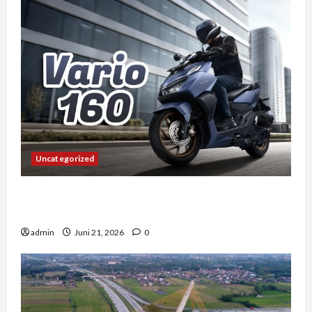
Uncategorized
Vario 160 dan Pengalaman Berkendara di
Tengah Kemacetan Kota Besar
admin
Juni 21, 2026
0