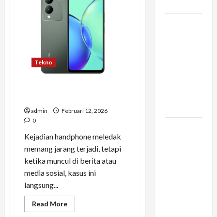
Rayap:
Kamu
Edukasi
Rayap
Vario 160
untuk
Perlindungan
dan
Bangunan
Pengalaman
Berkendara
Tekno
di Tengah
Kemacetan
Mengapa Bisa Ada Kejadian
Kota
Handphone Meledak?
Besar
admin
Februari 12, 2026
0
Konstruksi
Kejadian handphone meledak
Digital di
memang jarang terjadi, tetapi
Bogor –
ketika muncul di berita atau
Mengapa
media sosial, kasus ini
Arsitek
langsung...
Memilih
Infrastruktur
Read
Read More
more
yang
about