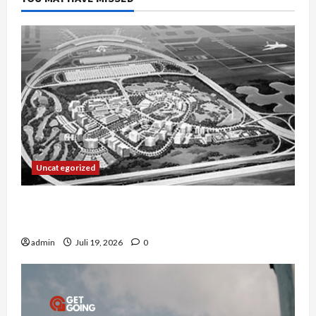
Uncategorized
Manajemen Rantai Pasok Konstruksi: Mencegah
Bottleneck Material di Proyek Raksasa
admin
Juli 19, 2026
0