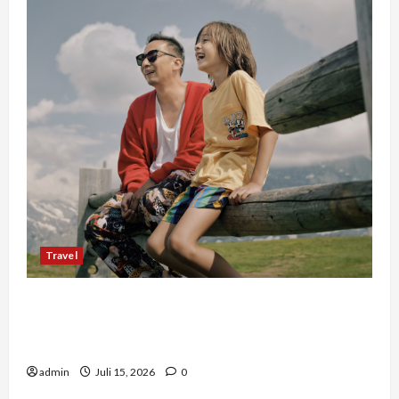
Travel
Mengapa Liburan Private Trip Jauh Lebih Ideal
Dibandingkan Open Trip Untuk Liburan
Keluarga Kamu
admin
Juli 15, 2026
0