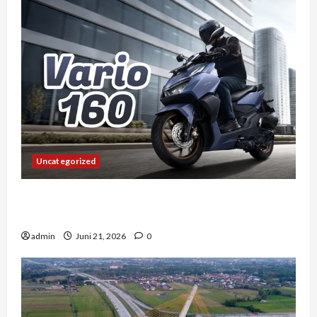
Uncategorized
Vario 160 dan Pengalaman Berkendara di
Tengah Kemacetan Kota Besar
admin
Juni 21, 2026
0