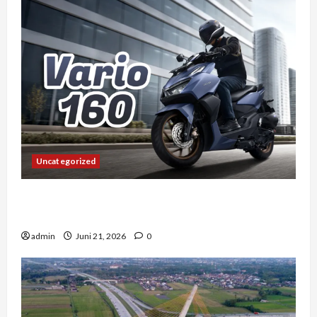
Uncategorized
Vario 160 dan Pengalaman Berkendara di
Tengah Kemacetan Kota Besar
admin
Juni 21, 2026
0