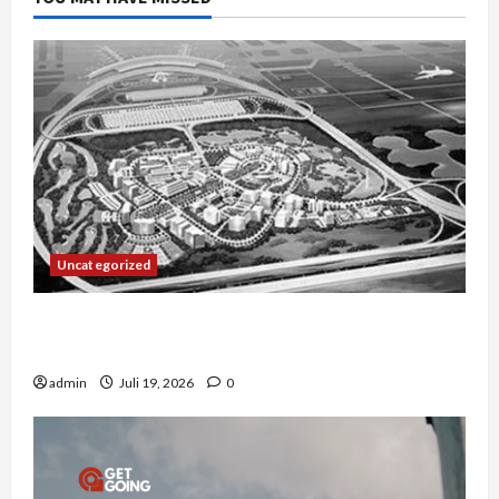
Uncategorized
Manajemen Rantai Pasok Konstruksi: Mencegah
Bottleneck Material di Proyek Raksasa
admin
Juli 19, 2026
0