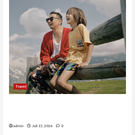
Travel
Mengapa Liburan Private Trip Jauh Lebih Ideal
Dibandingkan Open Trip Untuk Liburan
Keluarga Kamu
admin
Juli 15, 2026
0