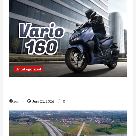
Uncategorized
Vario 160 dan Pengalaman Berkendara di
Tengah Kemacetan Kota Besar
admin
Juni 21, 2026
0