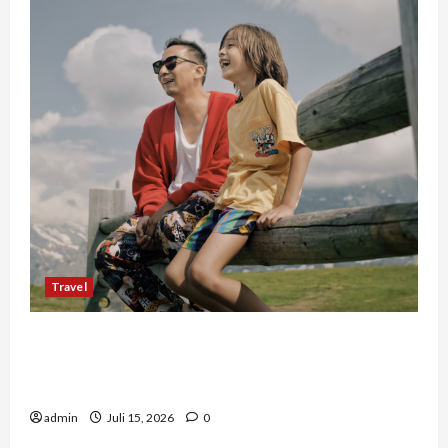
Travel
Mengapa Liburan Private Trip Jauh Lebih Ideal
Dibandingkan Open Trip Untuk Liburan
Keluarga Kamu
admin
Juli 15, 2026
0