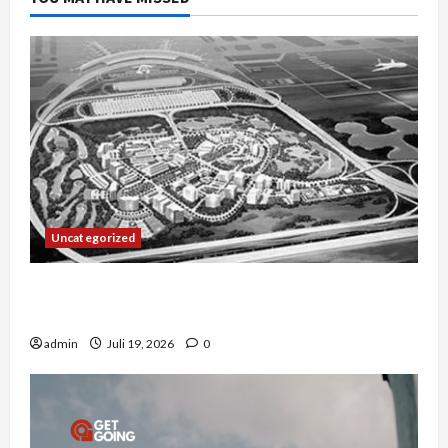
Uncategorized
Manajemen Rantai Pasok Konstruksi: Mencegah
Bottleneck Material di Proyek Raksasa
admin
Juli 19, 2026
0