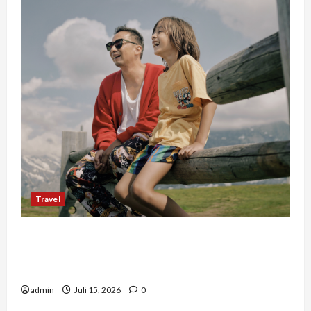
Travel
Mengapa Liburan Private Trip Jauh Lebih Ideal
Dibandingkan Open Trip Untuk Liburan
Keluarga Kamu
admin
Juli 15, 2026
0