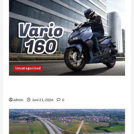
Uncategorized
Vario 160 dan Pengalaman Berkendara di
Tengah Kemacetan Kota Besar
admin
Juni 21, 2026
0