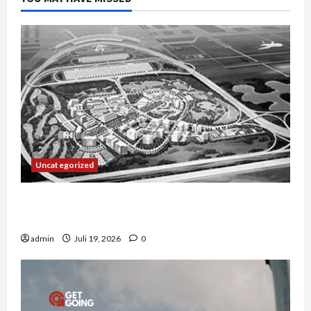
Uncategorized
Manajemen Rantai Pasok Konstruksi: Mencegah
Bottleneck Material di Proyek Raksasa
admin
Juli 19, 2026
0