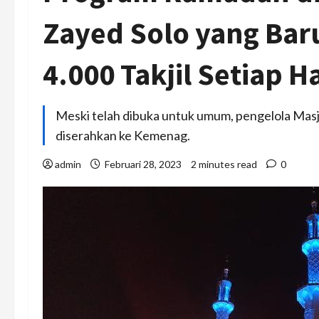
Zayed Solo yang Bar
4.000 Takjil Setiap Ha
Meski telah dibuka untuk umum, pengelola Masj
diserahkan ke Kemenag.
admin
Februari 28, 2023
2 minutes read
0