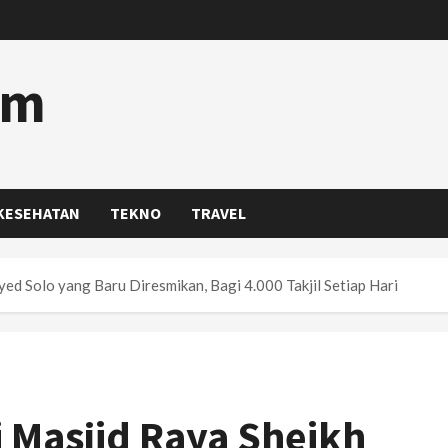
om
KESEHATAN
TEKNO
TRAVEL
d Solo yang Baru Diresmikan, Bagi 4.000 Takjil Setiap Hari
Masjid Raya Sheikh