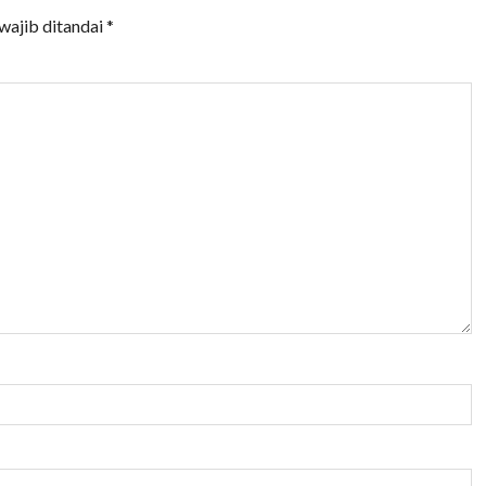
wajib ditandai
*