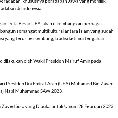
peradaban, khususnya peradaban Jawa yang memiliki
adaban di Indonesia.
engan Duta Besar UEA, akan dikembangkan berbagai
bangun semangat multikultural antara Islam yang sudah
si yang terus berkembang, tradisi ketimurtengahan
 dilakukan oleh Wakil Presiden Ma’ruf Amin pada
ari Presiden Uni Emirat Arab (UEA) Muhamed Bin Zayed
 Miraj Nabi Muhammad SAW 2023.
ikh Zayed Solo yang Dibuka untuk Umum 28 Februari 2023