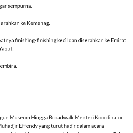
agar sempurna.
iserahkan ke Kemenag.
tnya finishing-finishing kecil dan diserahkan ke Emirat
Yaqut.
embira.
ngun Museum Hingga Broadwalk Menteri Koordinator
adjir Effendy yang turut hadir dalam acara