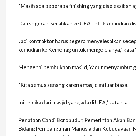
“Masih ada beberapa finishing yang diselesaikan 
Dan segera diserahkan ke UEA untuk kemudian d
Jadi kontraktor harus segera menyelesaikan secepa
kemudian ke Kemenag untuk mengelolanya,” kata 
Mengenai pembukaan masjid, Yaqut menyambut g
“Kita semua senang karena masjid ini luar biasa.
Ini replika dari masjid yang ada di UEA,” kata dia.
Penataan Candi Borobudur, Pemerintah Akan Ba
Bidang Pembangunan Manusia dan Kebudayaan Muh