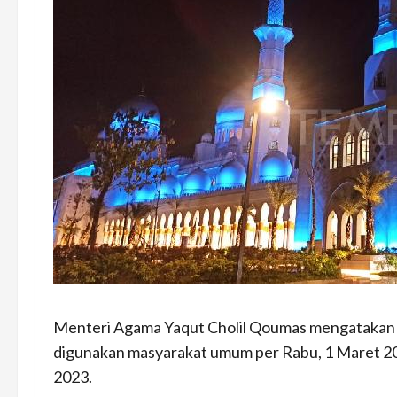
Menteri Agama Yaqut Cholil Qoumas mengatakan M
digunakan masyarakat umum per Rabu, 1 Maret 202
2023.