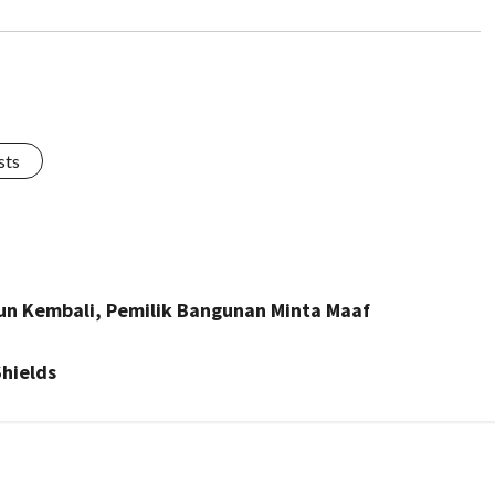
sts
n Kembali, Pemilik Bangunan Minta Maaf
Shields