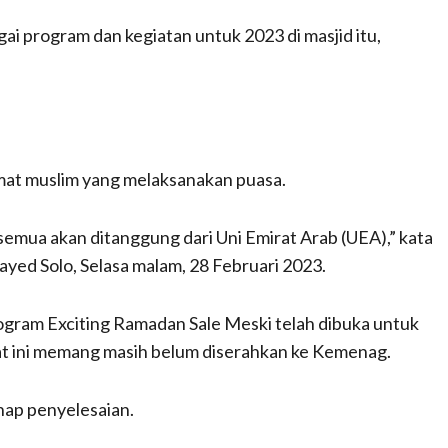
i program dan kegiatan untuk 2023 di masjid itu,
umat muslim yang melaksanakan puasa.
 semua akan ditanggung dari Uni Emirat Arab (UEA),” kata
yed Solo, Selasa malam, 28 Februari 2023.
ram Exciting Ramadan Sale Meski telah dibuka untuk
at ini memang masih belum diserahkan ke Kemenag.
ahap penyelesaian.