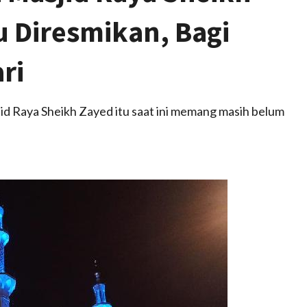
u Diresmikan, Bagi
ri
id Raya Sheikh Zayed itu saat ini memang masih belum