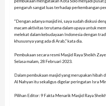
pembukaan mengatakan Kota Solo menjadi pusat 
pengaruh sangat luas terhadap perkembangan per
“Dengan adanya masjid ini, saya sudah diskusi d
macam aktivitas terutama dalam upaya untuk mem
melekat dalam kebudayaan Indonesia dengan tradi
khususnya yang ada di Arab,” kata dia.
Pembukaan secara resmi Masjid Raya Sheikh Zayed
Selasa malam, 28 Februari 2023.
Dalam pembukaan masjid yang merupakan hibah d
Al Nahyan itu sekaligus digelar peringatan Isra
Pilihan Editor: 9 Fakta Menarik Masjid Raya She