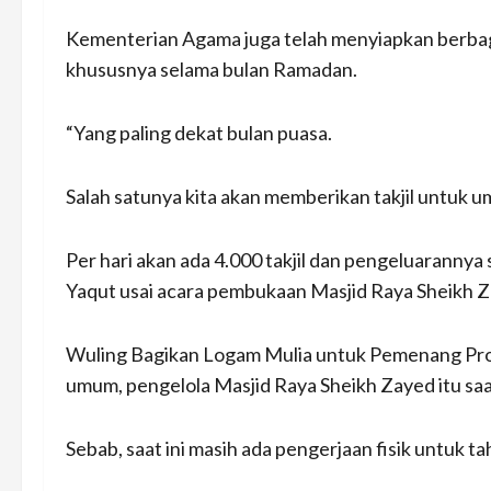
Kementerian Agama juga telah menyiapkan berbaga
khususnya selama bulan Ramadan.
“Yang paling dekat bulan puasa.
Salah satunya kita akan memberikan takjil untuk 
Per hari akan ada 4.000 takjil dan pengeluarannya
Yaqut usai acara pembukaan Masjid Raya Sheikh Za
Wuling Bagikan Logam Mulia untuk Pemenang Prog
umum, pengelola Masjid Raya Sheikh Zayed itu sa
Sebab, saat ini masih ada pengerjaan fisik untuk t