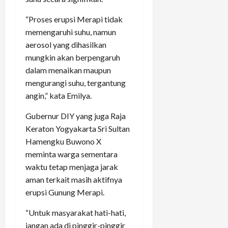
“Proses erupsi Merapi tidak
memengaruhi suhu, namun
aerosol yang dihasilkan
mungkin akan berpengaruh
dalam menaikan maupun
mengurangi suhu, tergantung
angin,” kata Emilya.
Gubernur DIY yang juga Raja
Keraton Yogyakarta Sri Sultan
Hamengku Buwono X
meminta warga sementara
waktu tetap menjaga jarak
aman terkait masih aktifnya
erupsi Gunung Merapi.
“Untuk masyarakat hati-hati,
jangan ada di pinggir-pinggir