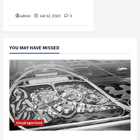
Terbaik di Jawa Barat
admin
Juli 12, 2023
0
YOU MAY HAVE MISSED
Uncategorized
Manajemen Rantai Pasok Konstruksi: Mencegah