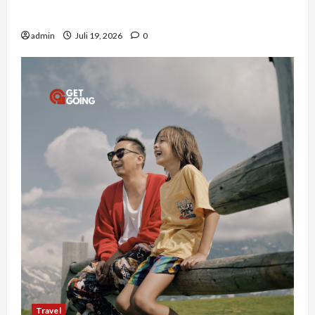
Bottleneck Material di Proyek Raksasa
admin
Juli 19, 2026
0
Travel