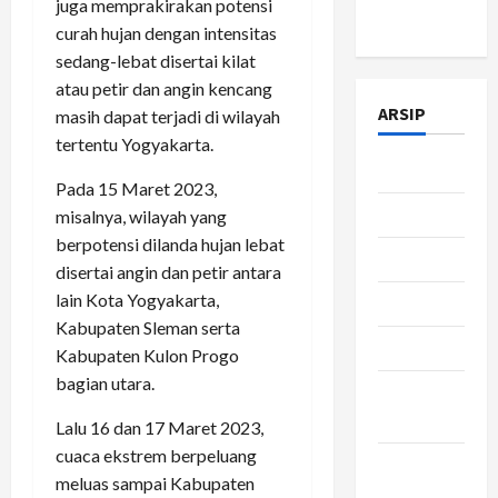
juga memprakirakan potensi
Policy
curah hujan dengan intensitas
sedang-lebat disertai kilat
atau petir dan angin kencang
ARSIP
masih dapat terjadi di wilayah
tertentu Yogyakarta.
Juli 2026
Pada 15 Maret 2023,
Juni 2026
misalnya, wilayah yang
berpotensi dilanda hujan lebat
Mei 2026
disertai angin dan petir antara
lain Kota Yogyakarta,
April 2026
Kabupaten Sleman serta
Maret 2026
Kabupaten Kulon Progo
bagian utara.
Februari
2026
Lalu 16 dan 17 Maret 2023,
cuaca ekstrem berpeluang
Januari
meluas sampai Kabupaten
2026