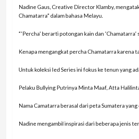
Nadine Gaus, Creative Director Klamby, mengataka
Chamatarra” dalam bahasa Melayu.
“’Percha’ berarti potongan kain dan ’Chamatarra
Kenapa mengangkat percha Chamatarra karena ta
Untuk koleksi Ied Series ini fokus ke tenun yang 
Pelaku Bullying Putrinya Minta Maaf, Atta Halilint
Nama Camatarra berasal dari peta Sumatera yang d
Nadine mengambil inspirasi dari beberapa jenis t