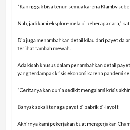
“Kan nggak bisa tenun semua karena Klamby sebena
Nah, jadi kami eksplore melalui beberapa cara,” kat
Dia juga menambahkan detail kilau dari payet da
terlihat tambah mewah.
Ada kisah khusus dalam penambahkan detail payet d
yang terdampak krisis ekonomi karena pandemi sep
“Ceritanya kan dunia sedikit mengalami krisis akh
Banyak sekali tenaga payet di pabrik di-layoff.
Akhirnya kami pekerjakan buat mengerjakan Chamata