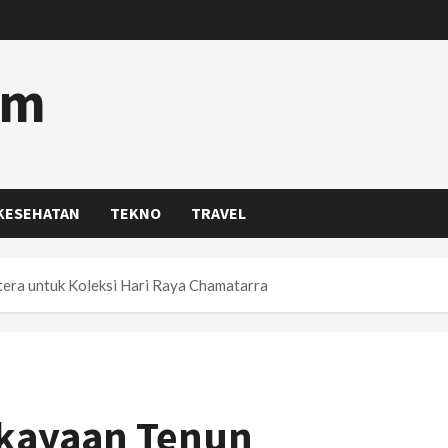
om
KESEHATAN
TEKNO
TRAVEL
era untuk Koleksi Hari Raya Chamatarra
kayaan Tenun