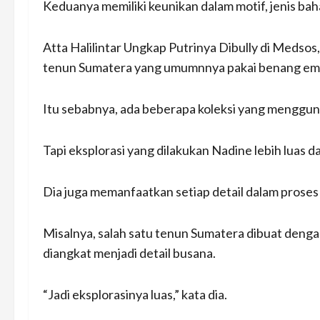
Keduanya memiliki keunikan dalam motif, jenis ba
Atta Halilintar Ungkap Putrinya Dibully di Medsos
tenun Sumatera yang umumnnya pakai benang ema
Itu sebabnya, ada beberapa koleksi yang menggun
Tapi eksplorasi yang dilakukan Nadine lebih luas d
Dia juga memanfaatkan setiap detail dalam prose
Misalnya, salah satu tenun Sumatera dibuat deng
diangkat menjadi detail busana.
“Jadi eksplorasinya luas,” kata dia.