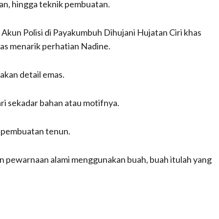
han, hingga teknik pembuatan.
, Akun Polisi di Payakumbuh Dihujani Hujatan Ciri khas
s menarik perhatian Nadine.
akan detail emas.
ari sekadar bahan atau motifnya.
s pembuatan tenun.
an pewarnaan alami menggunakan buah, buah itulah yang