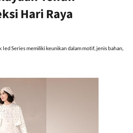
ksi Hari Raya
Ied Series memiliki keunikan dalam motif, jenis bahan,