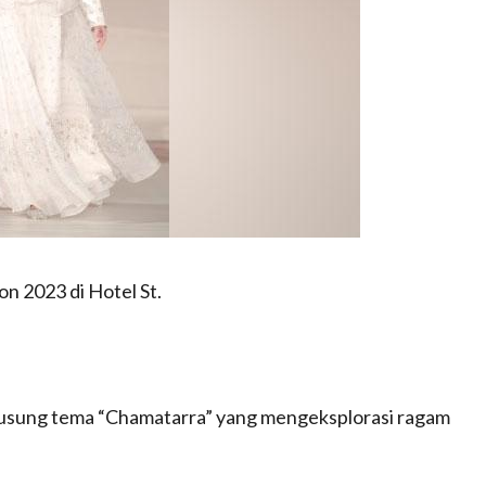
n 2023 di Hotel St.
engusung tema “Chamatarra” yang mengeksplorasi ragam