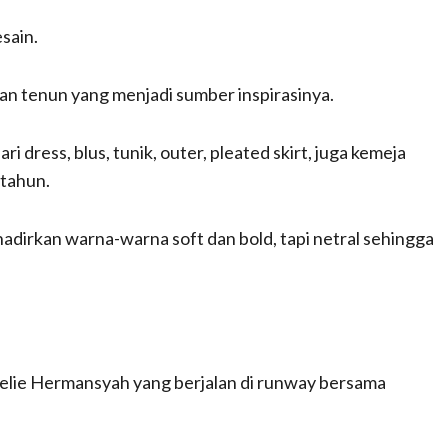
sain.
an tenun yang menjadi sumber inspirasinya.
ri dress, blus, tunik, outer, pleated skirt, juga kemeja
 tahun.
irkan warna-warna soft dan bold, tapi netral sehingga
.
lie Hermansyah yang berjalan di runway bersama