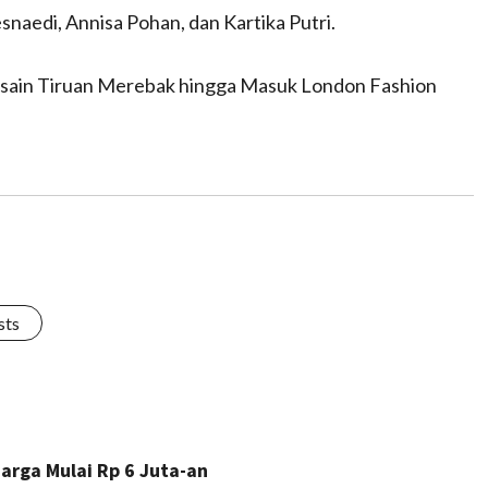
naedi, Annisa Pohan, dan Kartika Putri.
Desain Tiruan Merebak hingga Masuk London Fashion
sts
Harga Mulai Rp 6 Juta-an