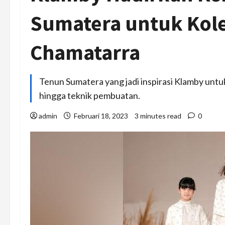
Sumatera untuk Kole
Chamatarra
Tenun Sumatera yang jadi inspirasi Klamby untuk 
hingga teknik pembuatan.
admin
Februari 18, 2023
3 minutes read
0