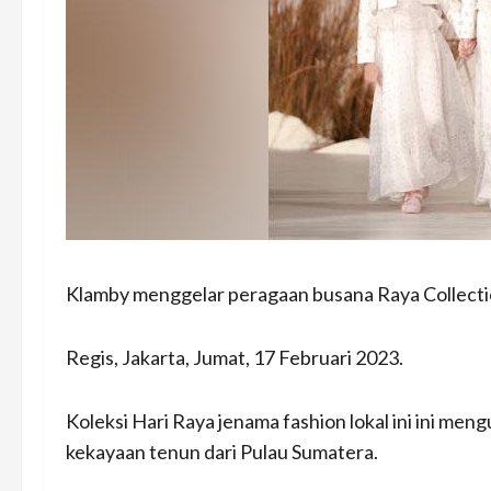
Klamby menggelar peragaan busana Raya Collectio
Regis, Jakarta, Jumat, 17 Februari 2023.
Koleksi Hari Raya jenama fashion lokal ini ini m
kekayaan tenun dari Pulau Sumatera.