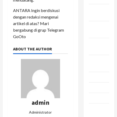
Desember
ANTARA Ingin berdiskusi
2025
dengan redaksi mengenai
artikel di atas? Mari
November
bergabung di grup Telegram
2025
GoOto
Oktober
ABOUT THE AUTHOR
2025
September
2025
Juni 2025
Mei 2025
Maret 2025
admin
Februari
Administrator
2025