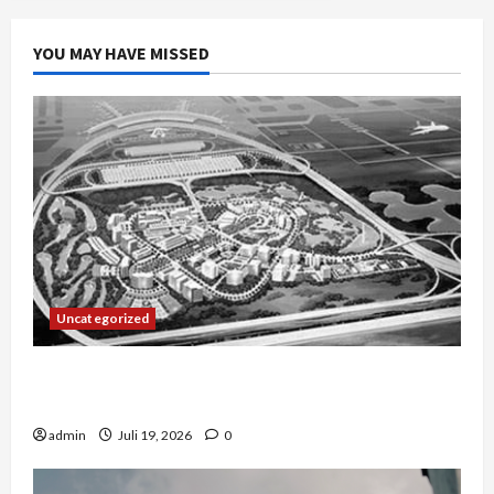
YOU MAY HAVE MISSED
Uncategorized
Manajemen Rantai Pasok Konstruksi: Mencegah
Bottleneck Material di Proyek Raksasa
admin
Juli 19, 2026
0