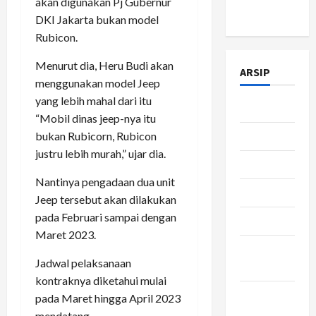
akan digunakan Pj Gubernur
Policy
DKI Jakarta bukan model
Rubicon.
Menurut dia, Heru Budi akan
ARSIP
menggunakan model Jeep
yang lebih mahal dari itu
Juli 2026
“Mobil dinas jeep-nya itu
bukan Rubicorn, Rubicon
Juni 2026
justru lebih murah,” ujar dia.
Mei 2026
Nantinya pengadaan dua unit
April 2026
Jeep tersebut akan dilakukan
pada Februari sampai dengan
Maret 2026
Maret 2023.
Februari
Jadwal pelaksanaan
2026
kontraknya diketahui mulai
Januari
pada Maret hingga April 2023
2026
mendatang.