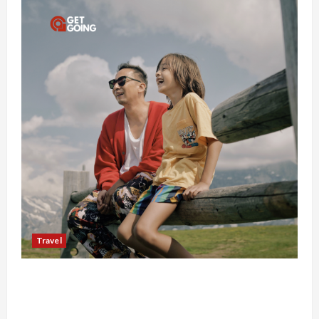
Travel
Mengapa Liburan Private Trip Jauh Lebih Ideal
Dibandingkan Open Trip Untuk Liburan
Keluarga Kamu