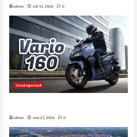
admin
Juli 15, 2026
0
Uncategorized
Vario 160 dan Pengalaman Berkendara di
Tengah Kemacetan Kota Besar
admin
Juni 21, 2026
0