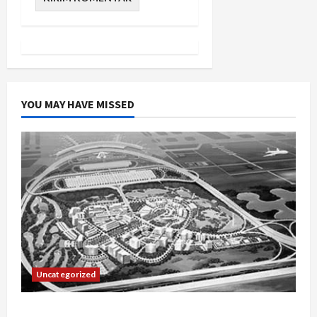
YOU MAY HAVE MISSED
Uncategorized
Manajemen Rantai Pasok Konstruksi: Mencegah