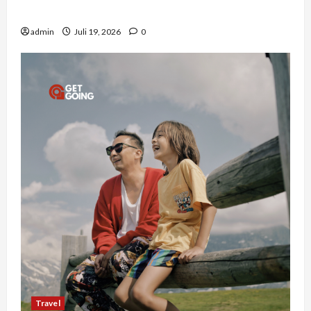
Bottleneck Material di Proyek Raksasa
admin
Juli 19, 2026
0
Travel