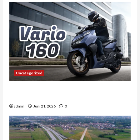
Uncategorized
Vario 160 dan Pengalaman Berkendara di
Tengah Kemacetan Kota Besar
admin
Juni 21, 2026
0