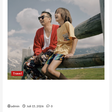
Travel
Mengapa Liburan Private Trip Jauh Lebih Ideal
Dibandingkan Open Trip Untuk Liburan
Keluarga Kamu
admin
Juli 15, 2026
0