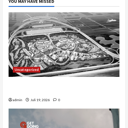
YOU MAY HAVE MISSED
Uncategorized
Manajemen Rantai Pasok Konstruksi: Mencegah
Bottleneck Material di Proyek Raksasa
admin
Juli 19, 2026
0