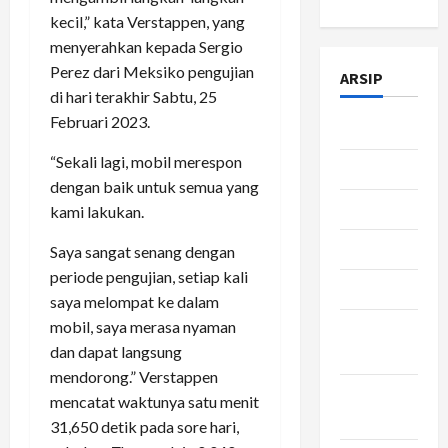
kecil,” kata Verstappen, yang
menyerahkan kepada Sergio
Perez dari Meksiko pengujian
ARSIP
di hari terakhir Sabtu, 25
Februari 2023.
Juli 2026
“Sekali lagi, mobil merespon
Juni 2026
dengan baik untuk semua yang
Mei 2026
kami lakukan.
April 2026
Saya sangat senang dengan
periode pengujian, setiap kali
Maret 2026
saya melompat ke dalam
mobil, saya merasa nyaman
Februari
dan dapat langsung
2026
mendorong.” Verstappen
Januari
mencatat waktunya satu menit
2026
31,650 detik pada sore hari,